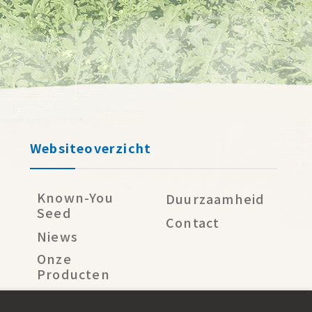
Websiteoverzicht
Known-You
Duurzaamheid
Seed
Contact
Niews
Onze
Producten