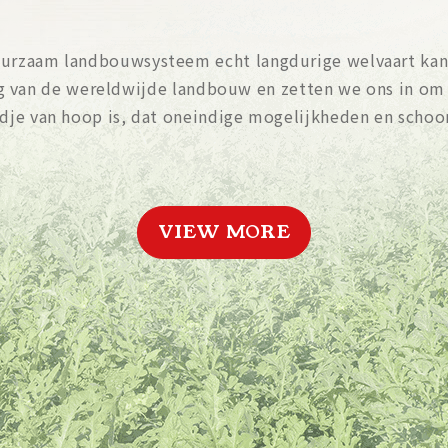
uurzaam landbouwsysteem echt langdurige welvaart kan
g van de wereldwijde landbouw en zetten we ons in om
zaadje van hoop is, dat oneindige mogelijkheden en sch
VIEW MORE