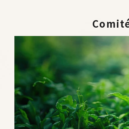
Comit