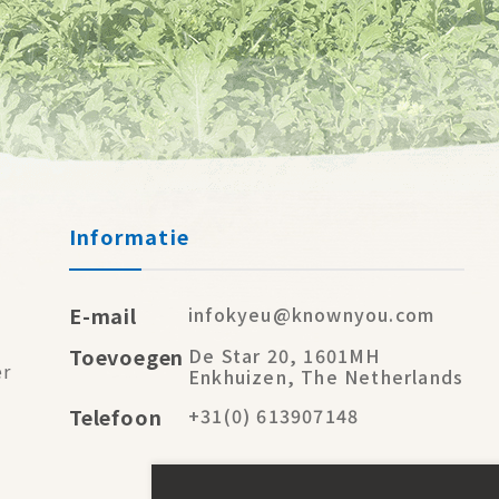
Informatie
E-mail
infokyeu@knownyou.com
Toevoegen
De Star 20, 1601MH
er
Enkhuizen, The Netherlands
Telefoon
+31(0) 613907148