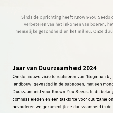
Sinds de oprichting heeft Known-You Seeds 
verbeteren van het inkomen van boeren, het
menselijke gezondheid en het milieu. Onze du
Jaar van Duurzaamheid 2024
Om de nieuwe visie te realiseren van “Beginnen bi
landbouw; gevestigd in de subtropen, met een mond
Duurzaamheid voor Known-You Seeds. In dit belang
commissieleden en een taskforce voor duurzame ont
bevorderen we gezamenlijk de duurzaamheid in de