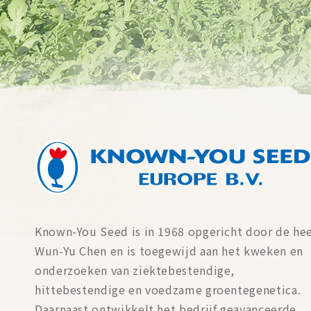
Known-You Seed is in 1968 opgericht door de he
Wun-Yu Chen en is toegewijd aan het kweken en
onderzoeken van ziektebestendige,
hittebestendige en voedzame groentegenetica.
Daarnaast ontwikkelt het bedrijf geavanceerde