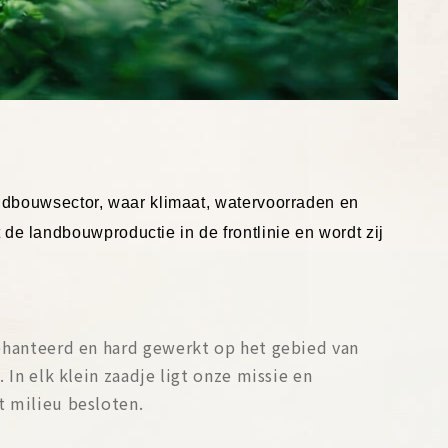
andbouwsector, waar klimaat, watervoorraden en
 landbouwproductie in de frontlinie en wordt zij
ehanteerd en hard gewerkt op het gebied van
n elk klein zaadje ligt onze missie en
 milieu besloten.