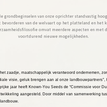
de grondbeginselen van onze oprichter standvastig hoo
 bevorderen van de welvaart op het platteland en het k
urzaamheidsfilosofie omvat meerdere aspecten en met d
voortdurend nieuwe mogelijkheden.
j het zaadje, maatschappelijk verantwoord ondernemen, zo
iale visie, geluk brengen aan al onze landbouwpartners”,
rijke jaar heeft Known-You Seeds de “Commissie voor Du
wikkeling aangesteld. Door middel van samenwerking tuss
 landbouw.