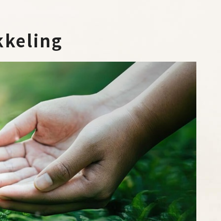
keling