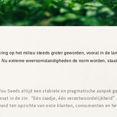
ring op het milieu steeds groter geworden, vooral in de l
 Nu extreme weersomstandigheden de norm worden, staat de
You Seeds altijd een stabiele en pragmatische aanpak g
at in de zin “Eén zaadje, één verantwoordelijkheid”. I
heid ten opzichte van onze klanten, consumenten en het