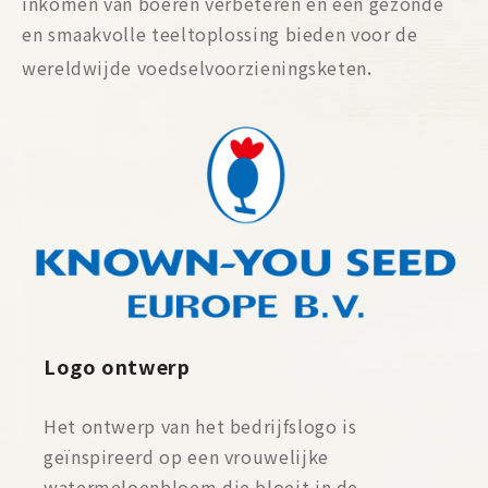
inkomen van boeren verbeteren en een gezonde
en smaakvolle teeltoplossing bieden voor de
.
wereldwijde voedselvoorzieningsketen
Logo ontwerp
Het ontwerp van het bedrijfslogo is
geïnspireerd op een vrouwelijke
watermeloenbloem die bloeit in de