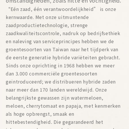
omstandigheden, zoals hitte en vochtigheid.
“Eén zaad, één verantwoordelijkheid” is onze
kernwaarde. Met onze uitmuntende
zaadproductietechnologie, strenge
zaadkwaliteitscontrole, nadruk op bedrijfsethiek
en naleving van serviceprincipes hebben we de
groentesoorten van Taiwan naar het tijdperk van
de eerste generatie hybride variëteiten gebracht.
Sinds onze oprichting in 1968 hebben we meer
dan 3.000 commerciële groentesoorten
geïntroduceerd; we distribueren hybride zaden
naar meer dan 170 landen wereldwijd. Onze
belangrijkste gewassen zijn watermeloen,
meloen, cherrytomaat en papaja, met kenmerken
als hoge opbrengst, smaak en
hittebestendigheid. Die gegarandeerd het