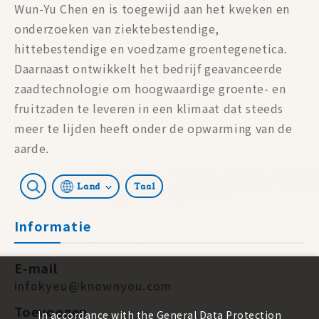
Wun-Yu Chen en is toegewijd aan het kweken en
onderzoeken van ziektebestendige,
hittebestendige en voedzame groentegenetica.
Daarnaast ontwikkelt het bedrijf geavanceerde
zaadtechnologie om hoogwaardige groente- en
fruitzaden te leveren in een klimaat dat steeds
meer te lijden heeft onder de opwarming van de
aarde.
Land
Taal
Informatie
E-mail
infokyeu@knownyou.com
Toevoegen
In accordance with the General Data Protection