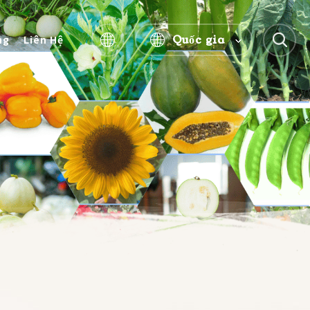
Quốc gia
ng
Liên Hệ