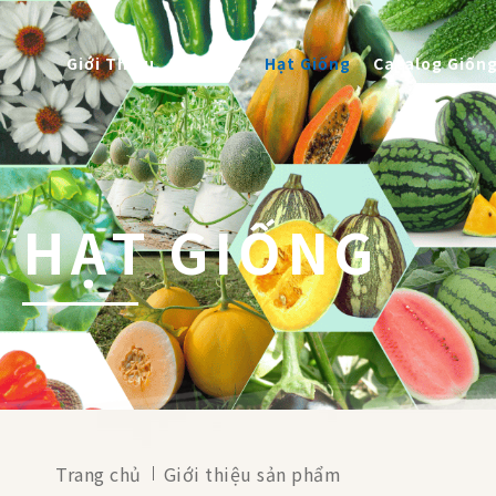
Giới Thiệu
Tin Tức
Hạt Giống
Catalog Giốn
HẠT GIỐNG
Trang chủ
Giới thiệu sản phẩm