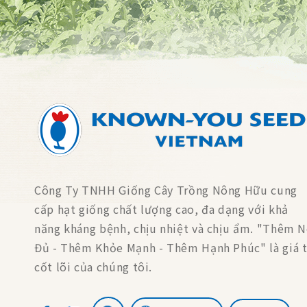
Công Ty TNHH Giống Cây Trồng Nông Hữu cung
cấp hạt giống chất lượng cao, đa dạng với khả
năng kháng bệnh, chịu nhiệt và chịu ẩm. "Thêm 
Đủ - Thêm Khỏe Mạnh - Thêm Hạnh Phúc" là giá t
cốt lõi của chúng tôi.