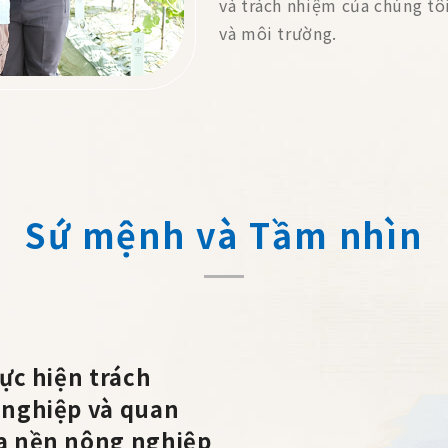
và trách nhiệm của chúng tô
và môi trường.
Sứ mệnh và Tầm nhìn
hực hiện trách
 nghiệp và quan
a nền nông nghiệp