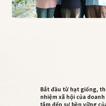
Bắt đầu từ hạt giống, t
nhiệm xã hội của doanh
tâm đến sự bền vững củ