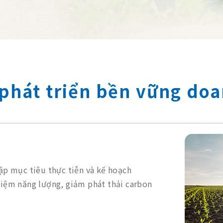
phát triển bền vững do
lập mục tiêu thực tiễn và kế hoạch
 kiệm năng lượng, giảm phát thải carbon