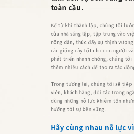
toàn cầu.
Kể từ khi thành lập, chúng tôi luô
của nhà sáng lập, tập trung vào vi
nông dân, thúc đẩy sự thịnh vượng
các giống cây tốt cho con người v
phát triển nhanh chóng, chúng tô
thêm nhiều cách để tạo ra tác động
Trong tương lai, chúng tôi sẽ tiế
viên, khách hàng, đối tác trong ng
dùng những nỗ lực khiêm tốn nhưn
hướng tới sự bền vững.
Hãy cùng nhau nỗ lực vì