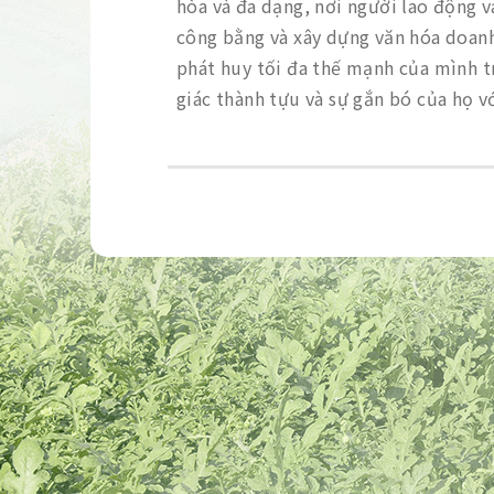
hòa và đa dạng, nơi người lao động v
công bằng và xây dựng văn hóa doanh
phát huy tối đa thế mạnh của mình t
giác thành tựu và sự gắn bó của họ vớ