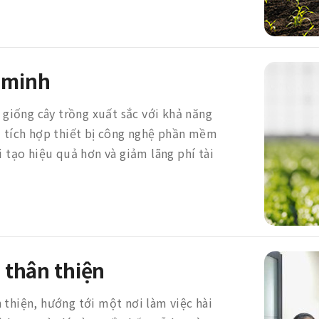
 minh
c giống cây trồng xuất sắc với khả năng
i tích hợp thiết bị công nghệ phần mềm
i tạo hiệu quả hơn và giảm lãng phí tài
 thân thiện
 thiện, hướng tới một nơi làm việc hài