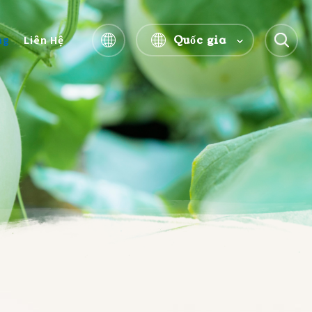
Quốc gia
ng
Liên Hệ