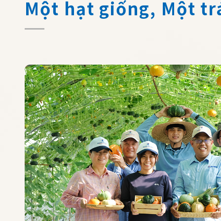
Một hạt giống, Một t