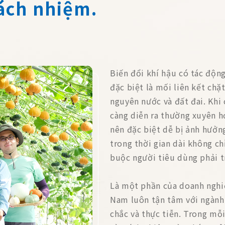
rách nhiệm.
Biến đổi khí hậu có tác độn
đặc biệt là mối liên kết chặ
nguyên nước và đất đai. Khi 
càng diễn ra thường xuyên h
nên đặc biệt dễ bị ảnh hưở
trong thời gian dài không c
buộc người tiêu dùng phải t
Là một phần của doanh nghi
Nam luôn tận tâm với ngành
chắc và thực tiễn. Trong mỗ