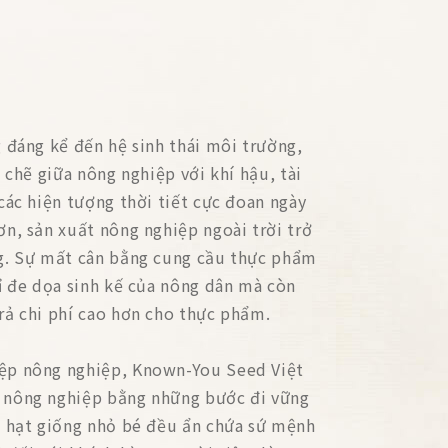
g đáng kể đến hệ sinh thái môi trường,
t chẽ giữa nông nghiệp với khí hậu, tài
các hiện tượng thời tiết cực đoan ngày
ơn, sản xuất nông nghiệp ngoài trời trở
ng. Sự mất cân bằng cung cầu thực phẩm
hỉ đe dọa sinh kế của nông dân mà còn
rả chi phí cao hơn cho thực phẩm.
ệp nông nghiệp, Known-You Seed Việt
 nông nghiệp bằng những bước đi vững
i hạt giống nhỏ bé đều ẩn chứa sứ mệnh