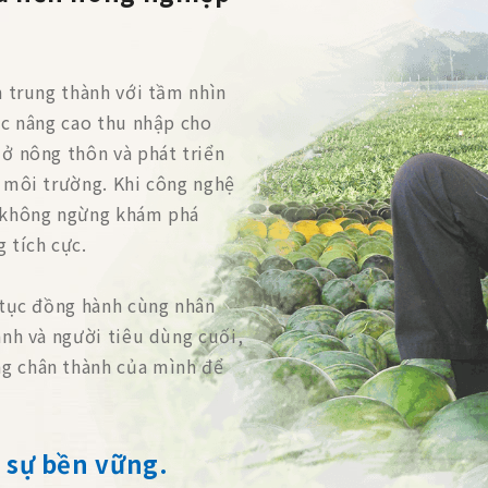
n trung thành với tầm nhìn
ệc nâng cao thu nhập cho
 ở nông thôn và phát triển
à môi trường. Khi công nghệ
i không ngừng khám phá
 tích cực.
p tục đồng hành cùng nhân
ành và người tiêu dùng cuối,
g chân thành của mình để
 sự bền vững.