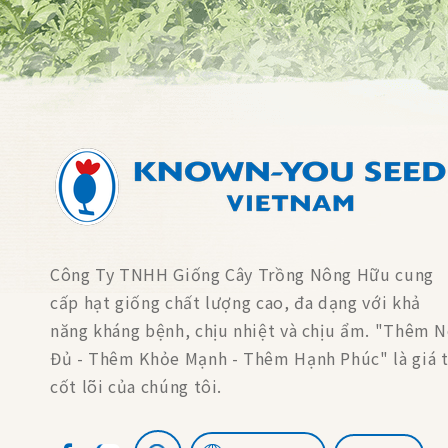
Công Ty TNHH Giống Cây Trồng Nông Hữu cung
cấp hạt giống chất lượng cao, đa dạng với khả
năng kháng bệnh, chịu nhiệt và chịu ẩm. "Thêm 
Đủ - Thêm Khỏe Mạnh - Thêm Hạnh Phúc" là giá t
cốt lõi của chúng tôi.