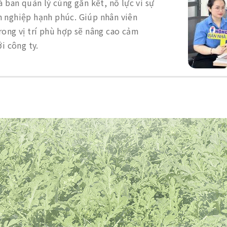
à ban quản lý cùng gắn kết, nỗ lực vì sự
 nghiệp hạnh phúc. Giúp nhân viên
rong vị trí phù hợp sẽ nâng cao cảm
i công ty.