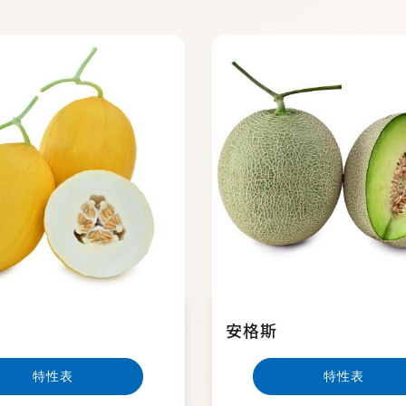
安格斯
特性表
特性表