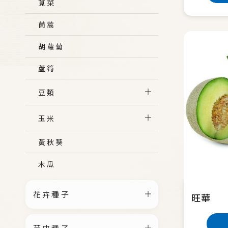
莧菜
茼蒿
胡蘿蔔
蘆筍
豆類
玉米
黃秋葵
木瓜
花卉種子
旺華