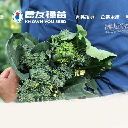
聯絡我們
錄
菁英招募
企業永續
EN
2026 ©
KNOWN-YOU SEED CO., LTD
Design
by
iBest