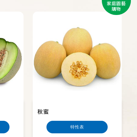
家庭園藝
購物
秋蜜
特性表