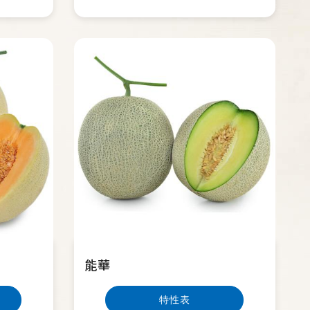
能華
特性表